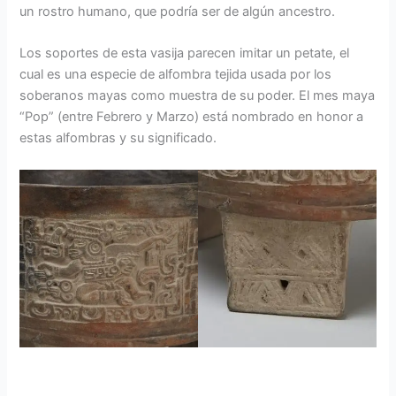
un rostro humano, que podría ser de algún ancestro.
Los soportes de esta vasija parecen imitar un petate, el
cual es una especie de alfombra tejida usada por los
soberanos mayas como muestra de su poder. El mes maya
“Pop” (entre Febrero y Marzo) está nombrado en honor a
estas alfombras y su significado.