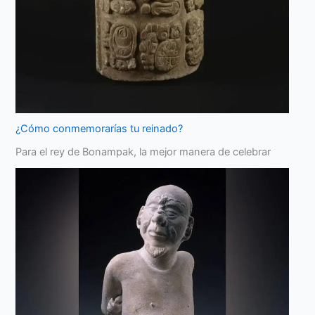
¿Cómo conmemorarías tu reinado?
Para el rey de Bonampak, la mejor manera de celebrar