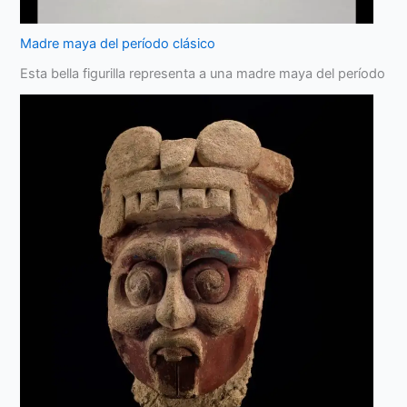
Madre maya del período clásico
Esta bella figurilla representa a una madre maya del período