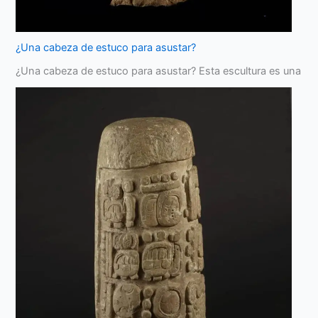
¿Una cabeza de estuco para asustar?
¿Una cabeza de estuco para asustar? Esta escultura es una