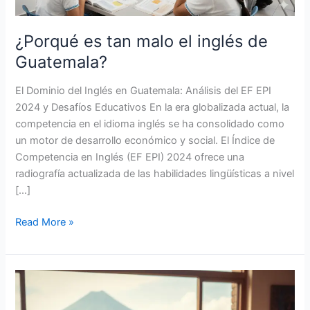
¿Porqué es tan malo el inglés de
Guatemala?
El Dominio del Inglés en Guatemala: Análisis del EF EPI
2024 y Desafíos Educativos En la era globalizada actual, la
competencia en el idioma inglés se ha consolidado como
un motor de desarrollo económico y social. El Índice de
Competencia en Inglés (EF EPI) 2024 ofrece una
radiografía actualizada de las habilidades lingüísticas a nivel
[…]
Read More »
La
Guía