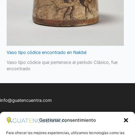
Vaso tipo códice encontrado en Nakbé
Vaso tipo códice que pertenece al período Clásico, fue
encontrado
info@guatencuentra.com
Whatsapp: +502 5372 9681
Gestionar consentimiento
Para ofrecer las mejores experiencias, utilizamos tecnologías como las