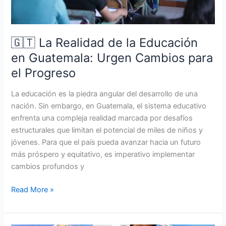
Cambios
para
el
Progreso
🇬🇹 La Realidad de la Educación
en Guatemala: Urgen Cambios para
el Progreso
La educación es la piedra angular del desarrollo de una
nación. Sin embargo, en Guatemala, el sistema educativo
enfrenta una compleja realidad marcada por desafíos
estructurales que limitan el potencial de miles de niños y
jóvenes. Para que el país pueda avanzar hacia un futuro
más próspero y equitativo, es imperativo implementar
cambios profundos y
Read More »