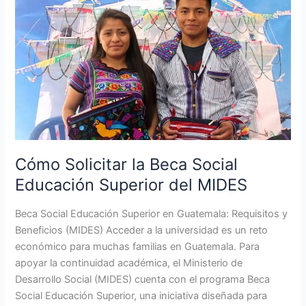
Cómo
Solicitar
la
Beca
Social
Educación
Superior
del
MIDES
Cómo Solicitar la Beca Social
Educación Superior del MIDES
Beca Social Educación Superior en Guatemala: Requisitos y
Beneficios (MIDES) Acceder a la universidad es un reto
económico para muchas familias en Guatemala. Para
apoyar la continuidad académica, el Ministerio de
Desarrollo Social (MIDES) cuenta con el programa Beca
Social Educación Superior, una iniciativa diseñada para