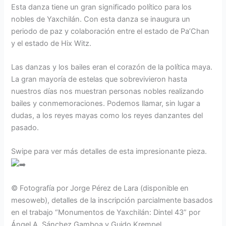
Esta danza tiene un gran significado político para los
nobles de Yaxchilán. Con esta danza se inaugura un
periodo de paz y colaboración entre el estado de Pa’Chan
y el estado de Hix Witz.
Las danzas y los bailes eran el corazón de la política maya.
La gran mayoría de estelas que sobrevivieron hasta
nuestros días nos muestran personas nobles realizando
bailes y conmemoraciones. Podemos llamar, sin lugar a
dudas, a los reyes mayas como los reyes danzantes del
pasado.
Swipe para ver más detalles de esta impresionante pieza.
© Fotografía por Jorge Pérez de Lara (disponible en
mesoweb), detalles de la inscripción parcialmente basados
en el trabajo “Monumentos de Yaxchilán: Dintel 43” por
Ángel A. Sánchez Gamboa y Guido Krempel.