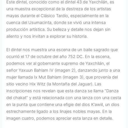
Este dintel, conocido como el dintel 43 de Yaxchilán, es
una muestra excepcional de la destreza de los artistas
mayas durante el Clásico Tardío, especialmente en la
cuenca del Usumacinta, donde se vivió una intensa
producción artística. Su belleza y detalle nos dejan sin
aliento y nos invitan a
explorar su historia.
El dintel nos muestra una escena de un baile sagrado que
ocurrió el 17 de octubre del año 752 DC. En la escena,
podemos ver al gobernante supremo de Yaxchilán, el
señor Yaxuun Bahlam IV (imagen 2), danzando junto a una
mujer llamada Ix Mut Bahlam (imagen 3), que provenía del
sitio vecino Hix Witz (la Montaña del Jaguar). Las
inscripciones nos revelan que esta danza se llama “Danza
del chakat” y está relacionada con una lanza con una cesta
en la punta que contiene una efigie del dios K’awiil, un dios
estrechamente ligado a los linajes nobles mayas. En la
imagen cuatro, podemos apreciar esta lanza en detalle.