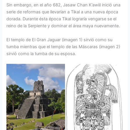
Sin embargo, en el año 682, Jasaw Chan K’awiil inició una
serie de reformas que llevarían a Tikal a una nueva época
dorada. Durante ésta época Tikal lograría vengarse se el
reino de la Serpiente y dominar el área maya nuevamente.
El templo de El Gran Jaguar (imagen 1) sirvió como su
tumba mientras que el templo de las Máscaras (imagen 2)
sirvió como la tumba de su esposa.