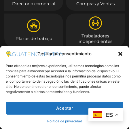
Directorio comercial
Compras y Ventas
Trabajadores
Plazas de trabajo
independientes
Gestionar consentimiento
Entrar
Para ofrecer las mejores experiencias, utilizamos tecnologías como las
cookies para almacenar y/o acceder a la información del dispositivo. El
consentimiento de estas tecnologías nos permitirá procesar datos como
el comportamiento de navegación o las identificaciones únicas en este
sitio. No consentir o retirar el consentimiento, puede afectar
negativamente a ciertas características y funciones.
Aceptar
ES
Política de privacidad