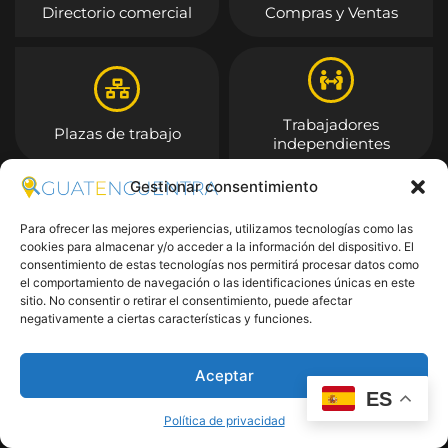
Directorio comercial
Compras y Ventas
Trabajadores
Plazas de trabajo
independientes
Gestionar consentimiento
Entrar
Para ofrecer las mejores experiencias, utilizamos tecnologías como las
cookies para almacenar y/o acceder a la información del dispositivo. El
consentimiento de estas tecnologías nos permitirá procesar datos como
el comportamiento de navegación o las identificaciones únicas en este
sitio. No consentir o retirar el consentimiento, puede afectar
negativamente a ciertas características y funciones.
Aceptar
ES
Política de privacidad