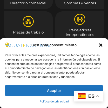
Directorio comercial
Compras y Ventas
Trabajadores
Plazas de trabajo
independientes
Gestionar consentimiento
Entrar
Para ofrecer las mejores experiencias, utilizamos tecnologías como las
cookies para almacenar y/o acceder a la información del dispositivo. El
consentimiento de estas tecnologías nos permitirá procesar datos como
el comportamiento de navegación o las identificaciones únicas en este
sitio. No consentir o retirar el consentimiento, puede afectar
negativamente a ciertas características y funciones.
Aceptar
ES
Política de privacidad