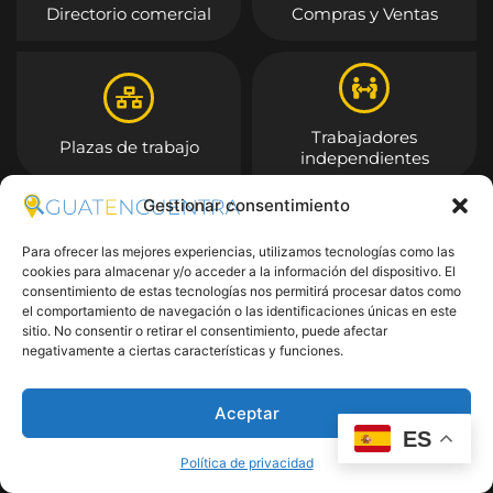
Directorio comercial
Compras y Ventas
Trabajadores
Plazas de trabajo
independientes
Gestionar consentimiento
Entrar
Para ofrecer las mejores experiencias, utilizamos tecnologías como las
cookies para almacenar y/o acceder a la información del dispositivo. El
consentimiento de estas tecnologías nos permitirá procesar datos como
el comportamiento de navegación o las identificaciones únicas en este
sitio. No consentir o retirar el consentimiento, puede afectar
negativamente a ciertas características y funciones.
Aceptar
ES
Política de privacidad