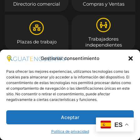
Directorio comercial
Compras y Ventas
Trabajadores
Plazas de trabajo
independientes
Gestionar consentimiento
Entrar
Para ofrecer las mejores experiencias, utilizamos tecnologías como las
cookies para almacenar y/o acceder a la información del dispositivo. El
consentimiento de estas tecnologías nos permitirá procesar datos como
el comportamiento de navegación o las identificaciones únicas en este
sitio. No consentir o retirar el consentimiento, puede afectar
negativamente a ciertas características y funciones.
Aceptar
ES
Política de privacidad