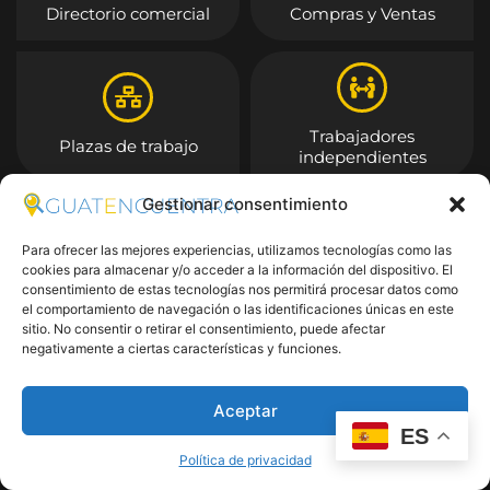
Directorio comercial
Compras y Ventas
Trabajadores
Plazas de trabajo
independientes
Gestionar consentimiento
Entrar
Para ofrecer las mejores experiencias, utilizamos tecnologías como las
cookies para almacenar y/o acceder a la información del dispositivo. El
consentimiento de estas tecnologías nos permitirá procesar datos como
el comportamiento de navegación o las identificaciones únicas en este
sitio. No consentir o retirar el consentimiento, puede afectar
negativamente a ciertas características y funciones.
Aceptar
ES
Política de privacidad