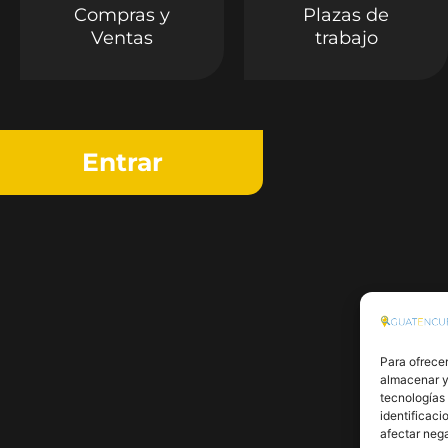
Compras y
Plazas de
Ventas
trabajo
Entrar
Para ofrecer
almacenar y/
tecnologías
identificaci
afectar nega