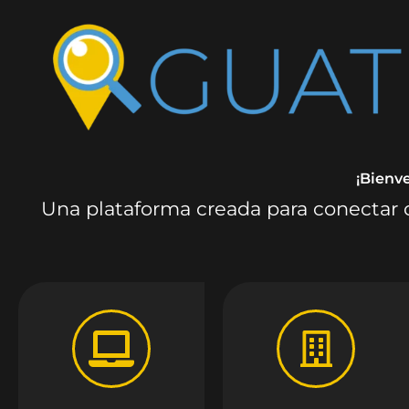
¡Bienv
Una plataforma creada para conectar c