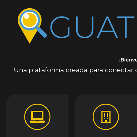
¡Bienv
Una plataforma creada para conectar c