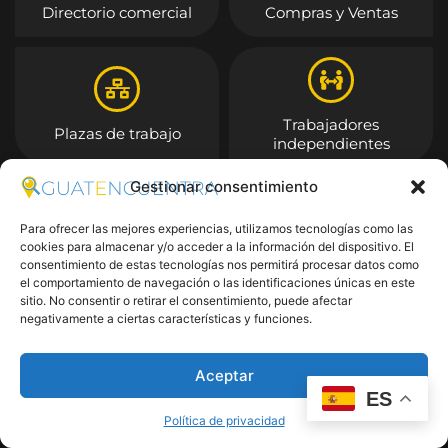
Directorio comercial
Compras y Ventas
Trabajadores
Plazas de trabajo
independientes
Gestionar consentimiento
Entrar
Para ofrecer las mejores experiencias, utilizamos tecnologías como las
cookies para almacenar y/o acceder a la información del dispositivo. El
consentimiento de estas tecnologías nos permitirá procesar datos como
el comportamiento de navegación o las identificaciones únicas en este
sitio. No consentir o retirar el consentimiento, puede afectar
negativamente a ciertas características y funciones.
Aceptar
ES
Política de privacidad