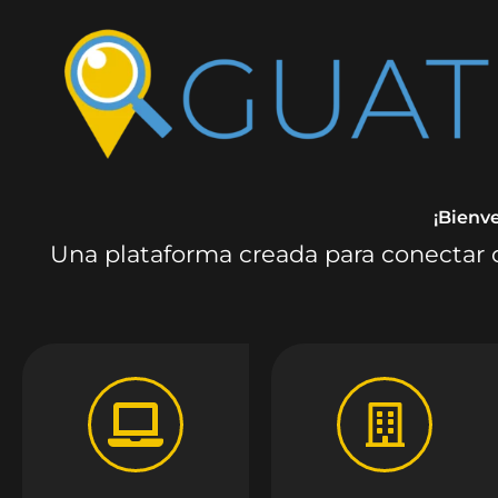
¡Bienv
Una plataforma creada para conectar c