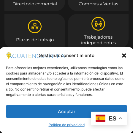
Directorio comercial
Compras y Ventas
Trabajadores
Plazas de trabajo
independientes
Gestionar consentimiento
Entrar
Para ofrecer las mejores experiencias, utilizamos tecnologías como las
cookies para almacenar y/o acceder a la información del dispositivo. El
consentimiento de estas tecnologías nos permitirá procesar datos como
el comportamiento de navegación o las identificaciones únicas en este
sitio. No consentir o retirar el consentimiento, puede afectar
negativamente a ciertas características y funciones.
Aceptar
ES
Política de privacidad