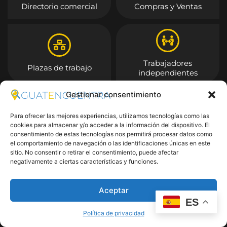
Directorio comercial
Compras y Ventas
Trabajadores
Plazas de trabajo
independientes
Gestionar consentimiento
Entrar
Para ofrecer las mejores experiencias, utilizamos tecnologías como las
cookies para almacenar y/o acceder a la información del dispositivo. El
consentimiento de estas tecnologías nos permitirá procesar datos como
el comportamiento de navegación o las identificaciones únicas en este
sitio. No consentir o retirar el consentimiento, puede afectar
negativamente a ciertas características y funciones.
Aceptar
ES
Política de privacidad