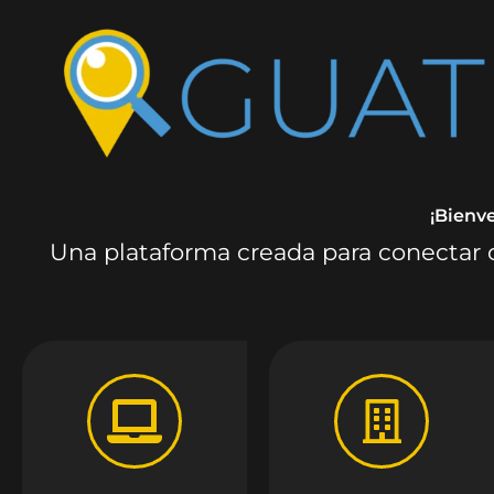
¡Bienv
Una plataforma creada para conectar c