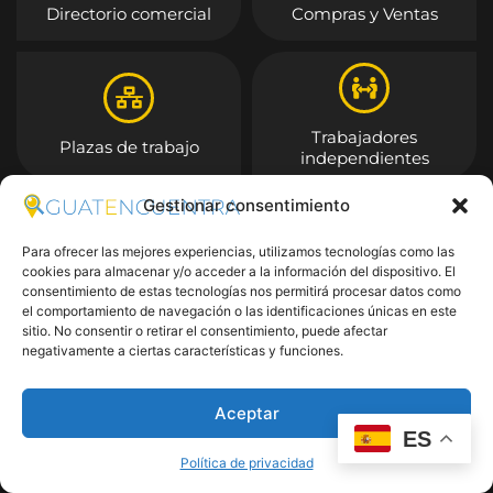
Directorio comercial
Compras y Ventas
Trabajadores
Plazas de trabajo
independientes
Gestionar consentimiento
Entrar
Para ofrecer las mejores experiencias, utilizamos tecnologías como las
cookies para almacenar y/o acceder a la información del dispositivo. El
consentimiento de estas tecnologías nos permitirá procesar datos como
el comportamiento de navegación o las identificaciones únicas en este
sitio. No consentir o retirar el consentimiento, puede afectar
negativamente a ciertas características y funciones.
Aceptar
ES
Política de privacidad