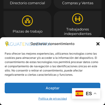
Directorio comercial
Compras y Ventas
Trabajadores
Plazas de trabajo
independientes
Gestionar consentimiento
Entrar
Para ofrecer las mejores experiencias, utilizamos tecnologías como las
cookies para almacenar y/o acceder a la información del dispositivo. El
consentimiento de estas tecnologías nos permitirá procesar datos como
el comportamiento de navegación o las identificaciones únicas en este
sitio. No consentir o retirar el consentimiento, puede afectar
negativamente a ciertas características y funciones.
Aceptar
ES
Política de privacidad