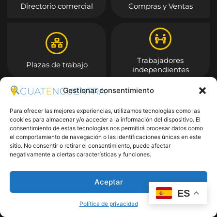
Directorio comercial
Compras y Ventas
Trabajadores
Plazas de trabajo
independientes
Gestionar consentimiento
Entrar
Para ofrecer las mejores experiencias, utilizamos tecnologías como las
cookies para almacenar y/o acceder a la información del dispositivo. El
consentimiento de estas tecnologías nos permitirá procesar datos como
el comportamiento de navegación o las identificaciones únicas en este
sitio. No consentir o retirar el consentimiento, puede afectar
negativamente a ciertas características y funciones.
Aceptar
ES
Política de privacidad