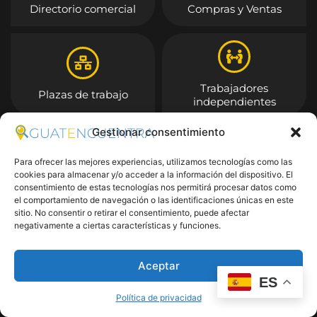
Directorio comercial
Compras y Ventas
Trabajadores
Plazas de trabajo
independientes
Gestionar consentimiento
Entrar
Para ofrecer las mejores experiencias, utilizamos tecnologías como las
cookies para almacenar y/o acceder a la información del dispositivo. El
consentimiento de estas tecnologías nos permitirá procesar datos como
el comportamiento de navegación o las identificaciones únicas en este
sitio. No consentir o retirar el consentimiento, puede afectar
negativamente a ciertas características y funciones.
Aceptar
ES
Política de privacidad