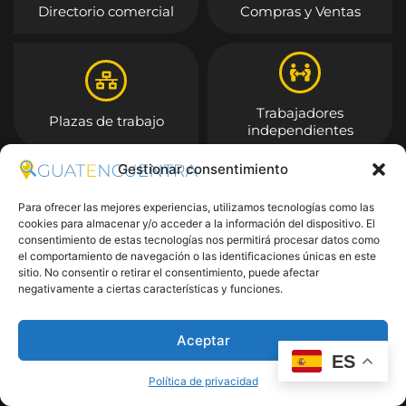
Directorio comercial
Compras y Ventas
Trabajadores
Plazas de trabajo
independientes
Gestionar consentimiento
Entrar
Para ofrecer las mejores experiencias, utilizamos tecnologías como las
cookies para almacenar y/o acceder a la información del dispositivo. El
consentimiento de estas tecnologías nos permitirá procesar datos como
el comportamiento de navegación o las identificaciones únicas en este
sitio. No consentir o retirar el consentimiento, puede afectar
negativamente a ciertas características y funciones.
Aceptar
ES
Política de privacidad