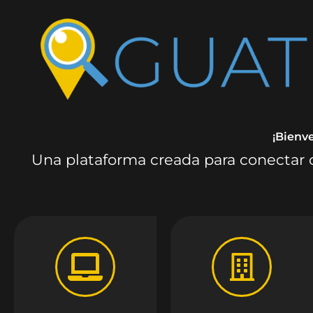
¡Bienv
Una plataforma creada para conectar c