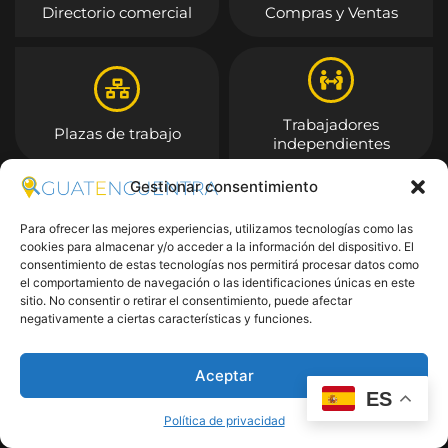
Directorio comercial
Compras y Ventas
Trabajadores
Plazas de trabajo
independientes
Gestionar consentimiento
Entrar
Para ofrecer las mejores experiencias, utilizamos tecnologías como las
cookies para almacenar y/o acceder a la información del dispositivo. El
consentimiento de estas tecnologías nos permitirá procesar datos como
el comportamiento de navegación o las identificaciones únicas en este
sitio. No consentir o retirar el consentimiento, puede afectar
negativamente a ciertas características y funciones.
Aceptar
ES
Política de privacidad