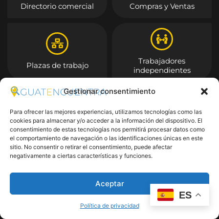
Directorio comercial
Compras y Ventas
Trabajadores
Plazas de trabajo
independientes
Gestionar consentimiento
Entrar
Para ofrecer las mejores experiencias, utilizamos tecnologías como las
cookies para almacenar y/o acceder a la información del dispositivo. El
consentimiento de estas tecnologías nos permitirá procesar datos como
el comportamiento de navegación o las identificaciones únicas en este
sitio. No consentir o retirar el consentimiento, puede afectar
negativamente a ciertas características y funciones.
Aceptar
ES
Política de privacidad