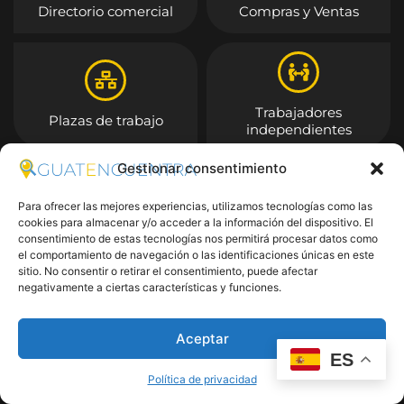
Directorio comercial
Compras y Ventas
Trabajadores
Plazas de trabajo
independientes
Gestionar consentimiento
Entrar
Para ofrecer las mejores experiencias, utilizamos tecnologías como las
cookies para almacenar y/o acceder a la información del dispositivo. El
consentimiento de estas tecnologías nos permitirá procesar datos como
el comportamiento de navegación o las identificaciones únicas en este
sitio. No consentir o retirar el consentimiento, puede afectar
negativamente a ciertas características y funciones.
Aceptar
ES
Política de privacidad