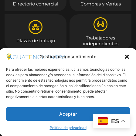
Directorio comercial
Compras y Ventas
Trabajadores
Plazas de trabajo
independientes
Gestionar consentimiento
Entrar
Para ofrecer las mejores experiencias, utilizamos tecnologías como las
cookies para almacenar y/o acceder a la información del dispositivo. El
consentimiento de estas tecnologías nos permitirá procesar datos como
el comportamiento de navegación o las identificaciones únicas en este
sitio. No consentir o retirar el consentimiento, puede afectar
negativamente a ciertas características y funciones.
Aceptar
ES
Política de privacidad