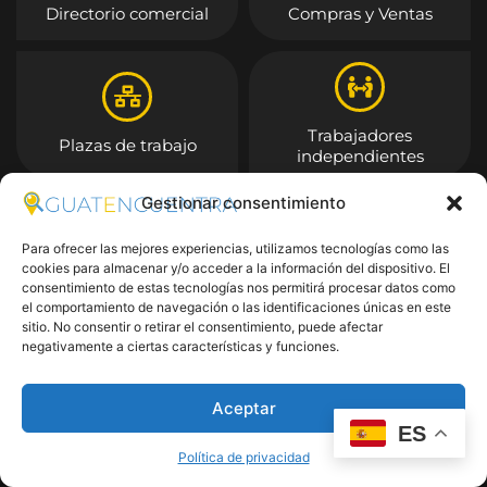
Directorio comercial
Compras y Ventas
Trabajadores
Plazas de trabajo
independientes
Gestionar consentimiento
Entrar
Para ofrecer las mejores experiencias, utilizamos tecnologías como las
cookies para almacenar y/o acceder a la información del dispositivo. El
consentimiento de estas tecnologías nos permitirá procesar datos como
el comportamiento de navegación o las identificaciones únicas en este
sitio. No consentir o retirar el consentimiento, puede afectar
negativamente a ciertas características y funciones.
Aceptar
ES
Política de privacidad