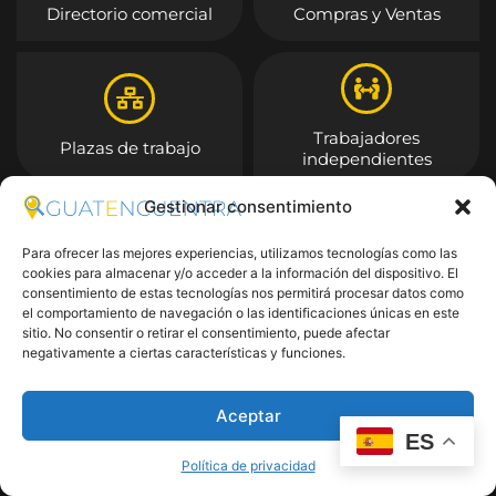
Directorio comercial
Compras y Ventas
Trabajadores
Plazas de trabajo
independientes
Gestionar consentimiento
Entrar
Para ofrecer las mejores experiencias, utilizamos tecnologías como las
cookies para almacenar y/o acceder a la información del dispositivo. El
consentimiento de estas tecnologías nos permitirá procesar datos como
el comportamiento de navegación o las identificaciones únicas en este
sitio. No consentir o retirar el consentimiento, puede afectar
negativamente a ciertas características y funciones.
Aceptar
ES
Política de privacidad