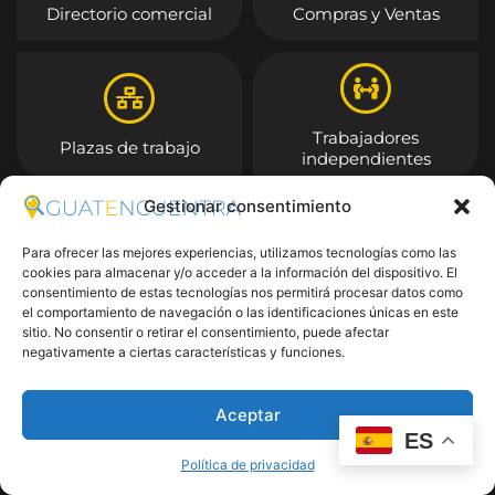
Directorio comercial
Compras y Ventas
Trabajadores
Plazas de trabajo
independientes
Gestionar consentimiento
Entrar
Para ofrecer las mejores experiencias, utilizamos tecnologías como las
cookies para almacenar y/o acceder a la información del dispositivo. El
consentimiento de estas tecnologías nos permitirá procesar datos como
el comportamiento de navegación o las identificaciones únicas en este
sitio. No consentir o retirar el consentimiento, puede afectar
negativamente a ciertas características y funciones.
Aceptar
ES
Política de privacidad