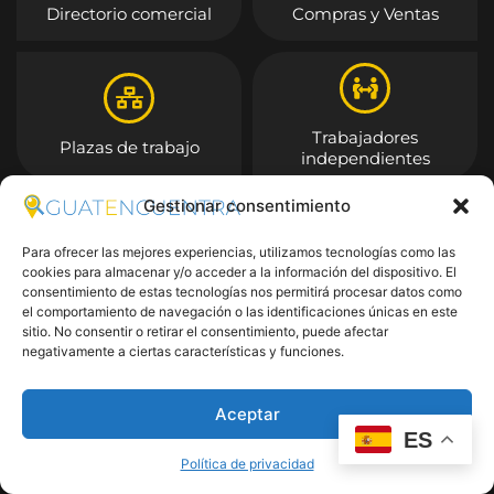
Directorio comercial
Compras y Ventas
Trabajadores
Plazas de trabajo
independientes
Gestionar consentimiento
Entrar
Para ofrecer las mejores experiencias, utilizamos tecnologías como las
cookies para almacenar y/o acceder a la información del dispositivo. El
consentimiento de estas tecnologías nos permitirá procesar datos como
el comportamiento de navegación o las identificaciones únicas en este
sitio. No consentir o retirar el consentimiento, puede afectar
negativamente a ciertas características y funciones.
Aceptar
ES
Política de privacidad