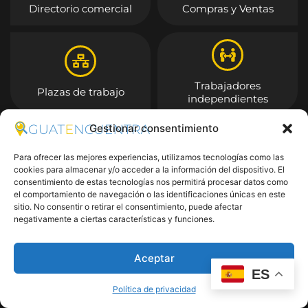
Directorio comercial
Compras y Ventas
Trabajadores
Plazas de trabajo
independientes
Gestionar consentimiento
Entrar
Para ofrecer las mejores experiencias, utilizamos tecnologías como las
cookies para almacenar y/o acceder a la información del dispositivo. El
consentimiento de estas tecnologías nos permitirá procesar datos como
el comportamiento de navegación o las identificaciones únicas en este
sitio. No consentir o retirar el consentimiento, puede afectar
negativamente a ciertas características y funciones.
Aceptar
ES
Política de privacidad