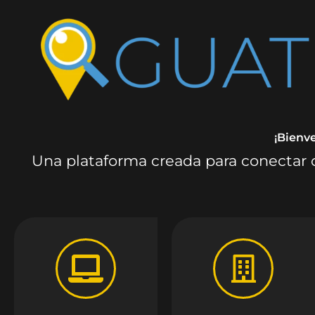
¡Bienv
Una plataforma creada para conectar c