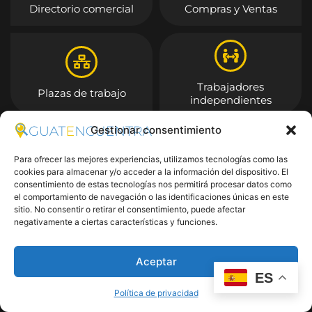
Directorio comercial
Compras y Ventas
Trabajadores
Plazas de trabajo
independientes
Gestionar consentimiento
Entrar
Para ofrecer las mejores experiencias, utilizamos tecnologías como las
cookies para almacenar y/o acceder a la información del dispositivo. El
consentimiento de estas tecnologías nos permitirá procesar datos como
el comportamiento de navegación o las identificaciones únicas en este
sitio. No consentir o retirar el consentimiento, puede afectar
negativamente a ciertas características y funciones.
Aceptar
ES
Política de privacidad