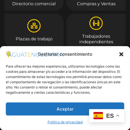
Directorio comercial
Compras y Ventas
Trabajadores
Plazas de trabajo
independientes
Gestionar consentimiento
Entrar
Para ofrecer las mejores experiencias, utilizamos tecnologías como las
cookies para almacenar y/o acceder a la información del dispositivo. El
consentimiento de estas tecnologías nos permitirá procesar datos como
el comportamiento de navegación o las identificaciones únicas en este
sitio. No consentir o retirar el consentimiento, puede afectar
negativamente a ciertas características y funciones.
Aceptar
ES
Política de privacidad