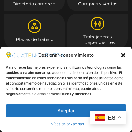
Directorio comercial
Compras y Ventas
Trabajadores
Plazas de trabajo
independientes
Gestionar consentimiento
Entrar
Para ofrecer las mejores experiencias, utilizamos tecnologías como las
cookies para almacenar y/o acceder a la información del dispositivo. El
consentimiento de estas tecnologías nos permitirá procesar datos como
el comportamiento de navegación o las identificaciones únicas en este
sitio. No consentir o retirar el consentimiento, puede afectar
negativamente a ciertas características y funciones.
Aceptar
ES
Política de privacidad