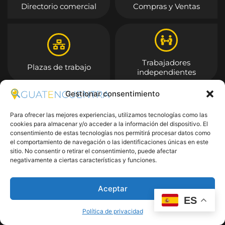
Directorio comercial
Compras y Ventas
Trabajadores
Plazas de trabajo
independientes
Gestionar consentimiento
Entrar
Para ofrecer las mejores experiencias, utilizamos tecnologías como las
cookies para almacenar y/o acceder a la información del dispositivo. El
consentimiento de estas tecnologías nos permitirá procesar datos como
el comportamiento de navegación o las identificaciones únicas en este
sitio. No consentir o retirar el consentimiento, puede afectar
negativamente a ciertas características y funciones.
Aceptar
ES
Política de privacidad