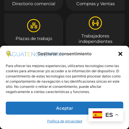
Directorio comercial
Compras y Ventas
Trabajadores
Plazas de trabajo
independientes
Gestionar consentimiento
Entrar
Para ofrecer las mejores experiencias, utilizamos tecnologías como las
cookies para almacenar y/o acceder a la información del dispositivo. El
consentimiento de estas tecnologías nos permitirá procesar datos como
el comportamiento de navegación o las identificaciones únicas en este
sitio. No consentir o retirar el consentimiento, puede afectar
negativamente a ciertas características y funciones.
Aceptar
ES
Política de privacidad