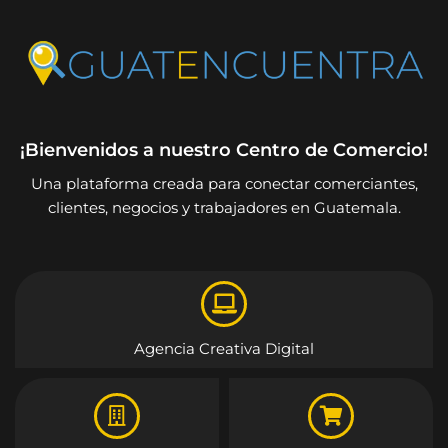
¡Bienvenidos a nuestro Centro de Comercio!
Una plataforma creada para conectar comerciantes,
clientes, negocios y trabajadores en Guatemala.
Agencia Creativa Digital