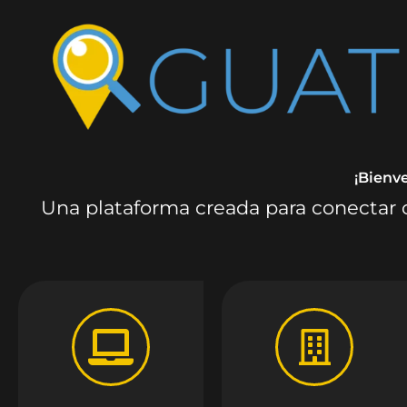
¡Bienv
Una plataforma creada para conectar c