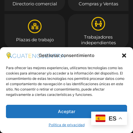
Directorio comercial
Compras y Ventas
Trabajadores
Plazas de trabajo
independientes
Gestionar consentimiento
Entrar
Para ofrecer las mejores experiencias, utilizamos tecnologías como las
cookies para almacenar y/o acceder a la información del dispositivo. El
consentimiento de estas tecnologías nos permitirá procesar datos como
el comportamiento de navegación o las identificaciones únicas en este
sitio. No consentir o retirar el consentimiento, puede afectar
negativamente a ciertas características y funciones.
Aceptar
ES
Política de privacidad