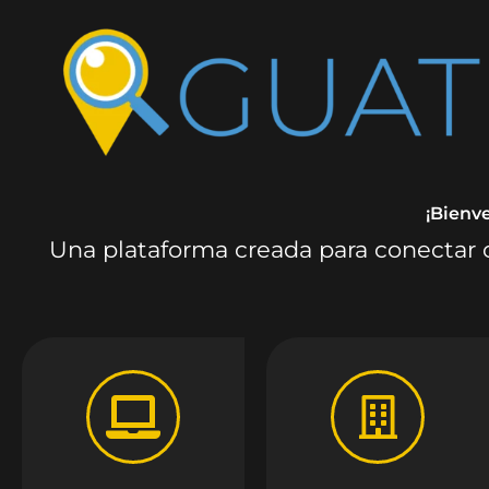
¡Bienv
Una plataforma creada para conectar c