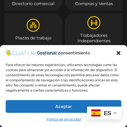
Directorio comercial
Compras y Ventas
Trabajadores
Plazas de trabajo
independientes
Gestionar consentimiento
Entrar
Para ofrecer las mejores experiencias, utilizamos tecnologías como las
cookies para almacenar y/o acceder a la información del dispositivo. El
consentimiento de estas tecnologías nos permitirá procesar datos como
el comportamiento de navegación o las identificaciones únicas en este
sitio. No consentir o retirar el consentimiento, puede afectar
negativamente a ciertas características y funciones.
Aceptar
ES
Política de privacidad