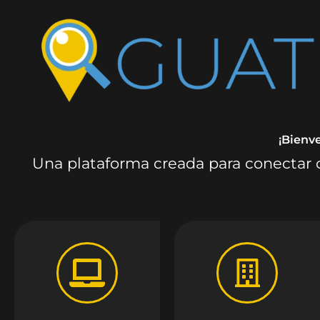
¡Bienv
Una plataforma creada para conectar c