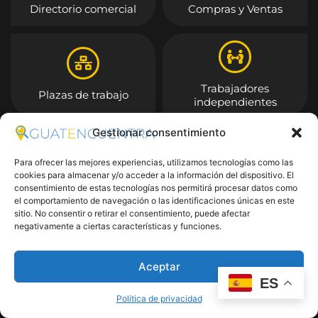
Directorio comercial
Compras y Ventas
Trabajadores
Plazas de trabajo
independientes
Gestionar consentimiento
Entrar
Para ofrecer las mejores experiencias, utilizamos tecnologías como las
cookies para almacenar y/o acceder a la información del dispositivo. El
consentimiento de estas tecnologías nos permitirá procesar datos como
el comportamiento de navegación o las identificaciones únicas en este
sitio. No consentir o retirar el consentimiento, puede afectar
negativamente a ciertas características y funciones.
Aceptar
ES
Política de privacidad