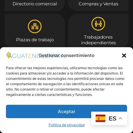
Directorio comercial
Compras y Ventas
Trabajadores
Plazas de trabajo
independientes
Gestionar consentimiento
Entrar
Para ofrecer las mejores experiencias, utilizamos tecnologías como las
cookies para almacenar y/o acceder a la información del dispositivo. El
consentimiento de estas tecnologías nos permitirá procesar datos como
el comportamiento de navegación o las identificaciones únicas en este
sitio. No consentir o retirar el consentimiento, puede afectar
negativamente a ciertas características y funciones.
Aceptar
ES
Política de privacidad