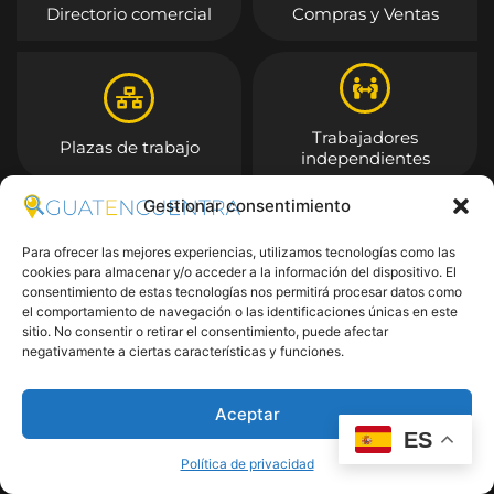
Directorio comercial
Compras y Ventas
Trabajadores
Plazas de trabajo
independientes
Gestionar consentimiento
Entrar
Para ofrecer las mejores experiencias, utilizamos tecnologías como las
cookies para almacenar y/o acceder a la información del dispositivo. El
consentimiento de estas tecnologías nos permitirá procesar datos como
el comportamiento de navegación o las identificaciones únicas en este
sitio. No consentir o retirar el consentimiento, puede afectar
negativamente a ciertas características y funciones.
Aceptar
ES
Política de privacidad