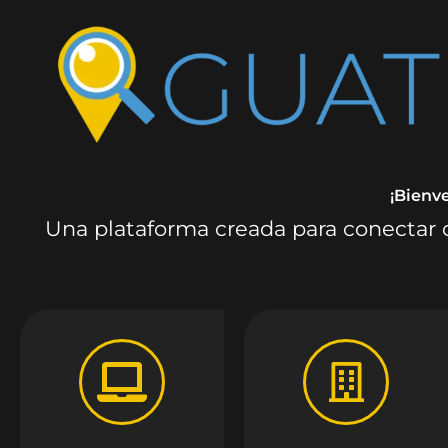
¡Bienv
Una plataforma creada para conectar c