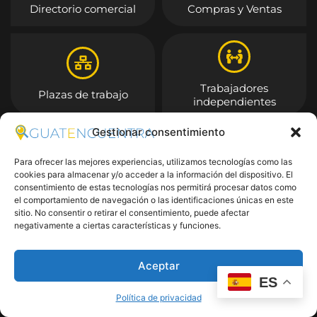
Directorio comercial
Compras y Ventas
Trabajadores
Plazas de trabajo
independientes
Gestionar consentimiento
Entrar
Para ofrecer las mejores experiencias, utilizamos tecnologías como las
cookies para almacenar y/o acceder a la información del dispositivo. El
consentimiento de estas tecnologías nos permitirá procesar datos como
el comportamiento de navegación o las identificaciones únicas en este
sitio. No consentir o retirar el consentimiento, puede afectar
negativamente a ciertas características y funciones.
Aceptar
ES
Política de privacidad