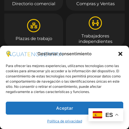
Directorio comercial
Compras y Ventas
Trabajadores
Plazas de trabajo
independientes
Gestionar consentimiento
Entrar
Para ofrecer las mejores experiencias, utilizamos tecnologías como las
cookies para almacenar y/o acceder a la información del dispositivo. El
consentimiento de estas tecnologías nos permitirá procesar datos como
el comportamiento de navegación o las identificaciones únicas en este
sitio. No consentir o retirar el consentimiento, puede afectar
negativamente a ciertas características y funciones.
Aceptar
ES
Política de privacidad