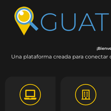
¡Bienv
Una plataforma creada para conectar c